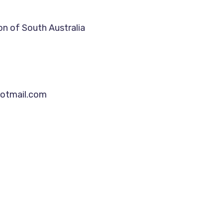
on of South Australia
hotmail.com