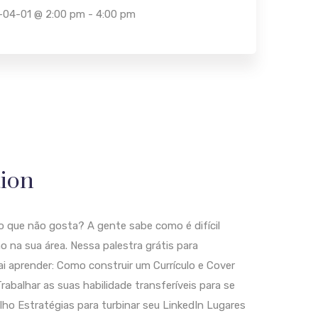
04-01 @ 2:00 pm - 4:00 pm
tion
o que não gosta? A gente sabe como é difícil
o na sua área. Nessa palestra grátis para
ai aprender: Como construir um Currículo e Cover
rabalhar as suas habilidade transferíveis para se
ho Estratégias para turbinar seu LinkedIn Lugares