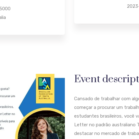
2023-
 5000
lia
Event descrip
Cansado de trabalhar com alg
começar a procurar um trabalh
estudantes brasileiros, você v
Letter no padrão australiano T
destacar no mercado de trabal