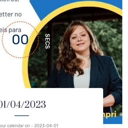
00
SECS
01/04/2023
your calendar on - 2023-04-01